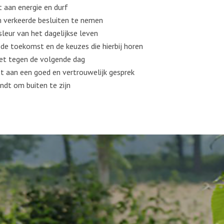
t aan energie en durf
m verkeerde besluiten te nemen
 sleur van het dagelijkse leven
r de toekomst en de keuzes die hierbij horen
et tegen de volgende dag
t aan een goed en vertrouwelijk gesprek
vindt om buiten te zijn