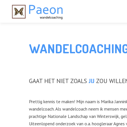
WANDELCOACHIN
GAAT HET NIET ZOALS
JIJ
ZOU WILLEN
Prettig kennis te maken! Mijn naam is Marika Jannin
wandelcoach. Als wandelcoach neem ik mensen mee
prachtige Nationale Landschap van Winterswijk, gel
Uiteenlopend onderzoek van o.a. hoogleraar Agnes v