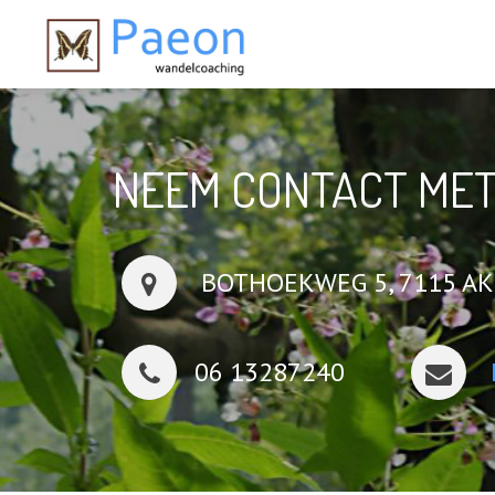
NEEM CONTACT MET
BOTHOEKWEG 5, 7115 AK
06 13287240